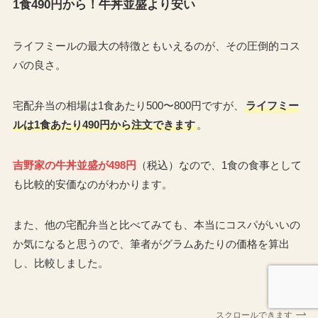
1食490円から！
牛丼並盛より安い
ライフミールの最大の特徴ともいえるのが、その圧倒的コス
パの良さ。
宅配弁当の相場は1食あたり500〜800円ですが、
ライフミー
ルは1食あたり490円から注文できます
。
吉野家の牛丼並盛が498円
（税込）なので、1食の食事として
も比較的安価なのがわかります。
また、他の宅配弁当と比べてみても、本当にコスパがいいの
か気になると思うので、筆者がグラムあたりの価格を算出
し、比較しました。
スクロールできます