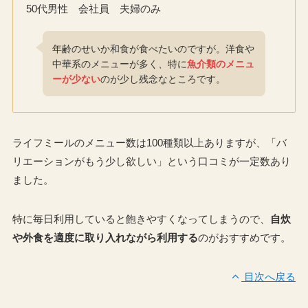
50代男性 会社員 夫婦のみ
年齢のせいか和食が食べたいのですが。洋食や
中華系のメニューが多く、特に
魚介類のメニュ
ーが少ない
のが少し残念なところです。
ライフミールのメニュー数は100種類以上ありますが、「バ
リエーションがもう少し欲しい」という口コミが一定数あり
ました。
特に毎日利用していると飽きやすくなってしまうので、
自炊
や外食を適度に取り入れながら利用する
のがおすすめです。
目次へ戻る