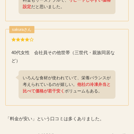
料金もリーズナブルで、
リピートしやすい価格
設定
だと思いました。
sakuraさん
40代女性 会社員その他世帯（三世代・親族同居な
ど）
いろんな食材が使われていて、栄養バランスが
考えられているのが嬉しい。
他社の冷凍弁当と
比べて価格が若干安く
ボリュームもある。
「料金が安い」という口コミは多くありました。