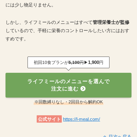
には少し物足りません。
しかし、ライフミールのメニューはすべて
管理栄養士が監修
しているので、手軽に栄養のコントロールしたい方にはおす
すめです。
1,900
初回10食プランが
5,100
円
▶
円
ライフミールのメニューを選んで
注文に進む
※回数縛りなし・2回目から解約OK
公式サイト
https://l-meal.com/
目次へ戻る