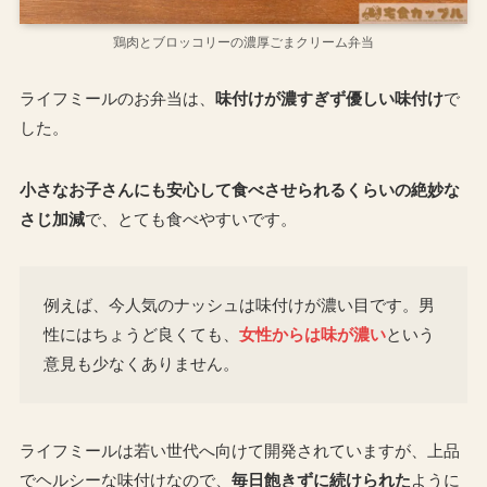
鶏肉とブロッコリーの濃厚ごまクリーム弁当
ライフミールのお弁当は、
味付けが濃すぎず優しい味付け
で
した。
小さなお子さんにも安心して食べさせられるくらいの絶妙な
さじ加減
で、とても食べやすいです。
例えば、今人気のナッシュは味付けが濃い目です。男
性にはちょうど良くても、
女性からは味が濃い
という
意見も少なくありません。
ライフミールは若い世代へ向けて開発されていますが、上品
でヘルシーな味付けなので、
毎日飽きずに続けられた
ように