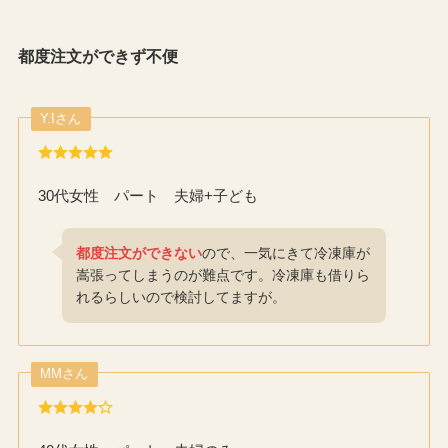
都度注文ができず不便
Y.Iさん
30代女性 パート 夫婦+子ども
都度注文ができない
ので、一気にきて冷凍庫が
嵩張ってしまうのが難点です。冷凍庫も借りら
れるらしいので検討してますが。
MMさん