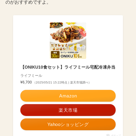
のがおすすめですよ。
【ONIKU10食セット】ライフミール宅配冷凍弁当
ライフミール
¥6,700
（2025/05/21 15:22時点 | 楽天市場調べ）
Amazon
楽天市場
Yahooショッピング
ポチップ