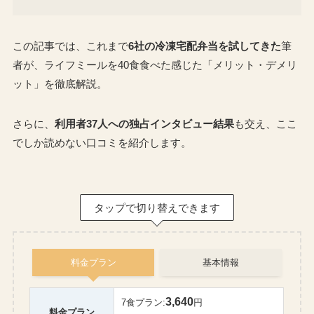
この記事では、これまで
6社の冷凍宅配弁当を試してきた
筆
者が、ライフミールを40食食べた感じた「メリット・デメリ
ット」を徹底解説。
さらに、
利用者37人への独占インタビュー結果
も交え、ここ
でしか読めない口コミを紹介します。
タップで切り替えできます
料金プラン
基本情報
3,640
7食プラン:
円
料金プラン