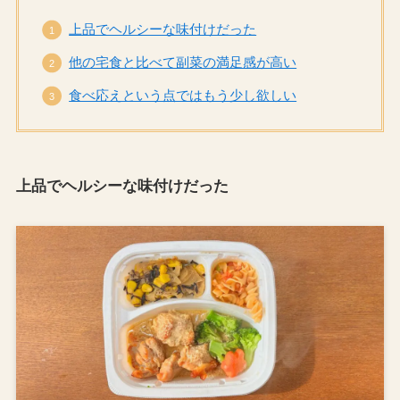
上品でヘルシーな味付けだった
他の宅食と比べて副菜の満足感が高い
食べ応えという点ではもう少し欲しい
上品でヘルシーな味付け
だった