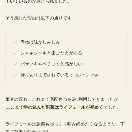
ていている
のが感じられました。
そう感じた理由は以下の通りです。
煮物は味がしみしみ
シャキシャキと歯ごたえがある
パサツキやベチャッと感がない
飾り切りまでされている
（一部メニューのみ）
筆者の僕も、これまで宅配弁当を6社利用してきましたが、
ここまで手の込んだ副菜はライフミールが初めて
でした。
ライフミールは副菜もゆっくり噛み締めたくなるような、丁
寧で贅沢な味わいです。