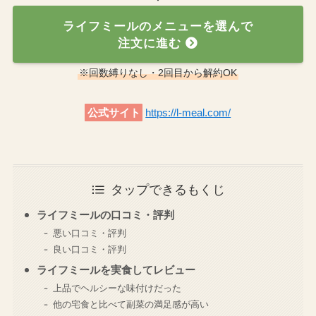
ライフミールのメニューを選んで
注文に進む
※回数縛りなし・2回目から解約OK
公式サイト
https://l-meal.com/
タップできるもくじ
ライフミールの口コミ・評判
悪い口コミ・評判
良い口コミ・評判
ライフミールを実食してレビュー
上品でヘルシーな味付けだった
他の宅食と比べて副菜の満足感が高い