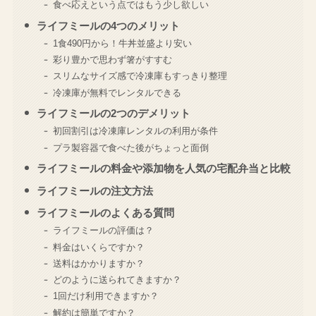
食べ応えという点ではもう少し欲しい
ライフミールの4つのメリット
1食490円から！牛丼並盛より安い
彩り豊かで思わず箸がすすむ
スリムなサイズ感で冷凍庫もすっきり整理
冷凍庫が無料でレンタルできる
ライフミールの2つのデメリット
初回割引は冷凍庫レンタルの利用が条件
プラ製容器で食べた後がちょっと面倒
ライフミールの料金や添加物を人気の宅配弁当と比較
ライフミールの注文方法
ライフミールのよくある質問
ライフミールの評価は？
料金はいくらですか？
送料はかかりますか？
どのように送られてきますか？
1回だけ利用できますか？
解約は簡単ですか？