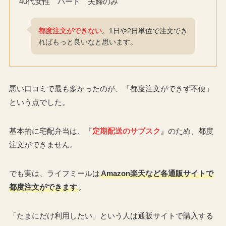
40代女性 パート 夫婦のみ
都度注文ができない
。1日や2日単位で注文でき
ればもっと良いなと思います。
悪い口コミで最も多かったのが、「都度注文ができず不便」
という点でした。
基本的に宅配弁当は、『
定期配送のサブスク
』のため、都度
注文ができません。
でも実は、ライフミールは
Amazon楽天など各通販サイトで
都度注文ができます
。
「たまにだけ利用したい」という人は通販サイトで購入する