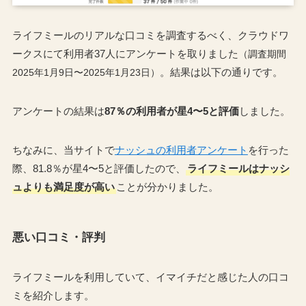
ライフミールのリアルな口コミを調査するべく、クラウドワ
ークスにて利用者37人にアンケートを取りました
（調査期間
。結果は以下の通りです。
2025年1月9日〜2025年1月23日）
アンケートの結果は
87％の利用者が星4〜5と評価
しました。
ちなみに、当サイトで
ナッシュの利用者アンケート
を行った
際、81.8％が星4〜5と評価したので、
ライフミールはナッシ
ュよりも満足度が高い
ことが分かりました。
悪い口コミ・評判
ライフミールを利用していて、イマイチだと感じた人の口コ
ミを紹介します。