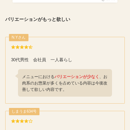
バリエーションがもっと欲しい
N.Yさん
30代男性 会社員 一人暮らし
メニューにおける
バリエーションが少なく
、お
肉系のお惣菜が多くを占めている内容は今後改
善して欲しい内容です。
しまうま634号